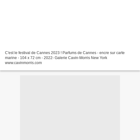
C'est le festival de Cannes 2023 ! Parfums de Cannes - encre sur carte
marine - 104 x 72 cm - 2022- Galerie Cavin-Morris New York
www.cavinmorris.com